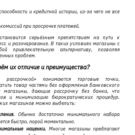
пособности и кредитной истории, из-за чего не все
комиссий при просрочке платежей.
становится серьёзным препятствием на пути к
сс и разочарование. В таких условиях магазины с
бой привлекательную альтернативу, позволяя
енных проблем.
чём их отличие и преимущества?
 рассрочкой» понимаются торговые точки,
тить товар частями без оформления банковского
я магазины, дающие рассрочку без банка, что
иков и минимизацию бюрократических процедур.
ких магазинов можно выделить:
ления.
Обычно достаточно минимального набора
ется быстро, порой моментально.
нимальные наценки.
Многие магазины предлагают