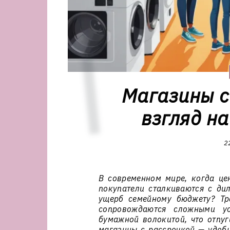
Магазины с
взгляд н
2
В современном мире, когда цен
покупатели сталкиваются с ди
ущерб семейному бюджету? Тр
сопровождаются сложными у
бумажной волокитой, что отпуг
магазины с рассрочкой — удобн