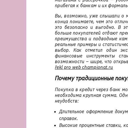
прибегая к банкам и их формаль
Вы, возможно, уже слышали о м
конца понимаете, чем это отлич
это безопасно и выгодно. В э
больше покупателей отдают пре
преимущества и подводные камн
реальные примеры и статистиче
выбор. Как отметил один эксп
финансовые инструменты стан
возможности – шире, что откры
řekl pro web championat.ru
Почему традиционные поку
Покупка в кредит через банк м
необходима крупная сумма. Одна
неудобств:
Длительное оформление докум
справок.
Высокие процентные ставки, к