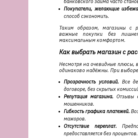
банковского займа часто стано
Покупатели, желающие избежа
способ сэкономить.
Таким образом, магазины с р
важные покупки без лишне
максимальным комфортом.
Как выбрать магазин с рас
Несмотря на очевидные плюсы, в
одинаково надёжны. При выборе
Прозрачность условий.
Все де
договоре, без скрытых комисси
Репутация магазина.
Отзывы д
мошенников.
Гибкость графика платежей.
Воз
мажоров.
Отсутствие переплат.
Предпоч
предоставляется без процентов.