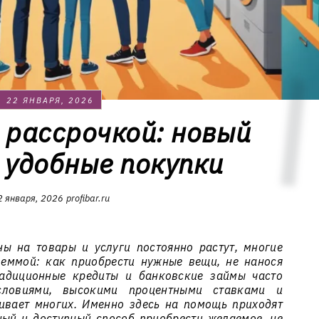
22 ЯНВАРЯ, 2026
 рассрочкой: новый
а удобные покупки
2 января, 2026
profibar.ru
ы на товары и услуги постоянно растут, многие
леммой: как приобрести нужные вещи, не нанося
адиционные кредиты и банковские займы часто
словиями, высокими процентными ставками и
ивает многих. Именно здесь на помощь приходят
ый и доступный способ приобрести желаемое, не