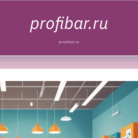
profibar.ru
profibar.ru