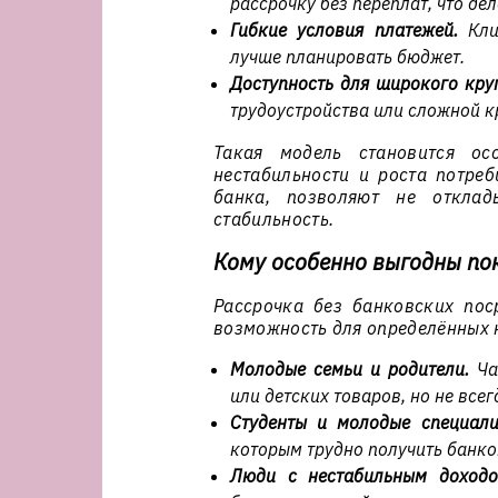
рассрочку без переплат, что де
Гибкие условия платежей.
Клие
лучше планировать бюджет.
Доступность для широкого кру
трудоустройства или сложной к
Такая модель становится ос
нестабильности и роста потреб
банка, позволяют не отклад
стабильность.
Кому особенно выгодны пок
Рассрочка без банковских пос
возможность для определённых к
Молодые семьи и родители.
Час
или детских товаров, но не все
Студенты и молодые специали
которым трудно получить банко
Люди с нестабильным доходо