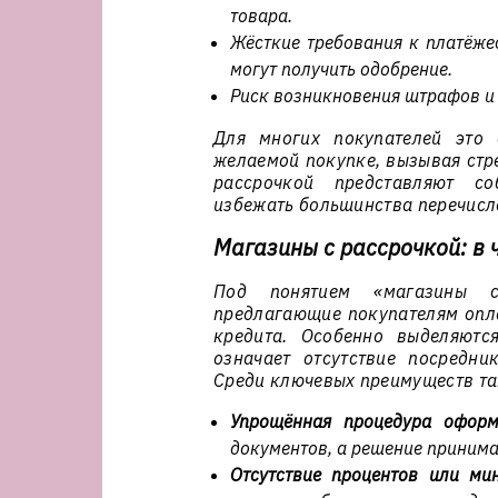
товара.
Жёсткие требования к платёжес
могут получить одобрение.
Риск возникновения штрафов и 
Для многих покупателей это 
желаемой покупке, вызывая стре
рассрочкой представляют со
избежать большинства перечисл
Магазины с рассрочкой: в 
Под понятием «магазины с
предлагающие покупателям опла
кредита. Особенно выделяютс
означает отсутствие посредн
Среди ключевых преимуществ та
Упрощённая процедура оформ
документов, а решение принима
Отсутствие процентов или ми