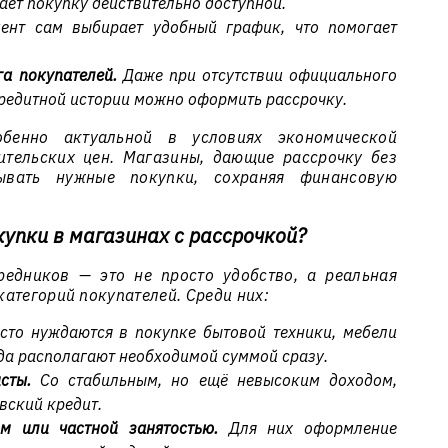
лает покупку действительно доступной.
нт сам выбирает удобный график, что помогает
га покупателей.
Даже при отсутствии официального
редитной истории можно оформить рассрочку.
обенно актуальной в условиях экономической
ительских цен. Магазины, дающие рассрочку без
ывать нужные покупки, сохраняя финансовую
упки в магазинах с рассрочкой?
редников — это не просто удобство, а реальная
атегорий покупателей. Среди них:
то нуждаются в покупке бытовой техники, мебели
гда располагают необходимой суммой сразу.
сты.
Со стабильным, но ещё невысоким доходом,
вский кредит.
м или частной занятостью.
Для них оформление