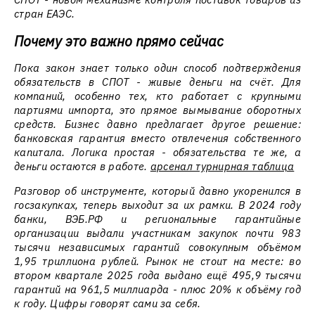
стран ЕАЭС.
Почему это важно прямо сейчас
Пока закон знает только один способ подтверждения
обязательств в СПОТ - живые деньги на счёт. Для
компаний, особенно тех, кто работает с крупными
партиями импорта, это прямое вымывание оборотных
средств. Бизнес давно предлагает другое решение:
банковская гарантия вместо отвлечения собственного
капитала. Логика простая - обязательства те же, а
деньги остаются в работе.
арсенал турнирная таблица
Разговор об инструменте, который давно укоренился в
госзакупках, теперь выходит за их рамки. В 2024 году
банки, ВЭБ.РФ и региональные гарантийные
организации выдали участникам закупок почти 983
тысячи независимых гарантий совокупным объёмом
1,95 триллиона рублей. Рынок не стоит на месте: во
втором квартале 2025 года выдано ещё 495,9 тысячи
гарантий на 961,5 миллиарда - плюс 20% к объёму год
к году. Цифры говорят сами за себя.