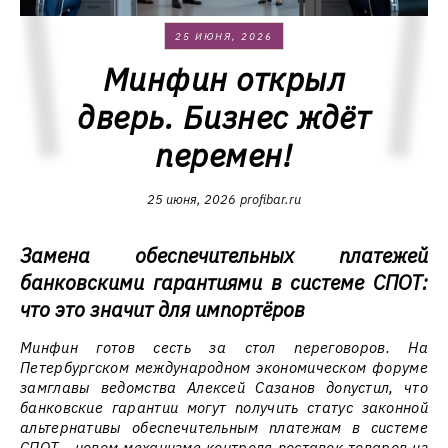
25 ИЮНЯ, 2026
Минфин открыл
дверь. Бизнес ждёт
перемен!
25 июня, 2026
profibar.ru
Замена обеспечительных платежей
банковскими гарантиями в системе СПОТ:
что это значит для импортёров
Минфин готов сесть за стол переговоров. На
Петербургском международном экономическом форуме
замглавы ведомства Алексей Сазанов допустил, что
банковские гарантии могут получить статус законной
альтернативы обеспечительным платежам в системе
СПОТ - новом механизме контроля поставок товаров из