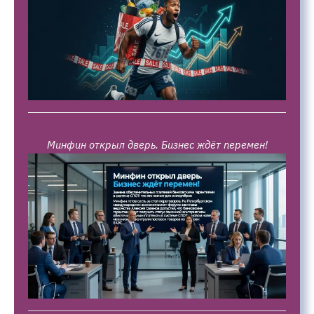
Минфин открыл дверь. Бизнес ждёт перемен!